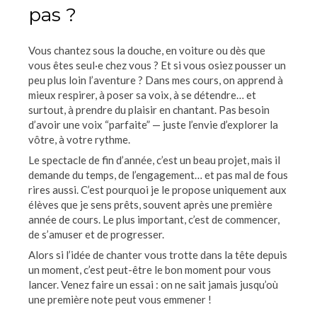
pas ?
Vous chantez sous la douche, en voiture ou dès que
vous êtes seul·e chez vous ? Et si vous osiez pousser un
peu plus loin l’aventure ? Dans mes cours, on apprend à
mieux respirer, à poser sa voix, à se détendre… et
surtout, à prendre du plaisir en chantant. Pas besoin
d’avoir une voix “parfaite” — juste l’envie d’explorer la
vôtre, à votre rythme.
Le spectacle de fin d’année, c’est un beau projet, mais il
demande du temps, de l’engagement… et pas mal de fous
rires aussi. C’est pourquoi je le propose uniquement aux
élèves que je sens prêts, souvent après une première
année de cours. Le plus important, c’est de commencer,
de s’amuser et de progresser.
Alors si l’idée de chanter vous trotte dans la tête depuis
un moment, c’est peut-être le bon moment pour vous
lancer. Venez faire un essai : on ne sait jamais jusqu’où
une première note peut vous emmener !