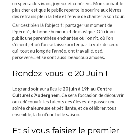
un spectacle vivant, joyeux et cohérent. Mon souhait le
plus cher est que le public reparte le sourire aux lèvres,
des refrains plein la tête et l’envie de chanter à son tour.
Car c’est bien là l’objectif : partager un moment de
légèreté, de bonne humeur, et de musique. Offrir au
public une parenthèse enchantée où l’on rit, où l’on
s’émeut, et où l’on se laisse porter par la voix de ceux
qui, tout au long de l’année, ont travaillé, osé,
persévéré... et se sont aussi beaucoup amusés.
Rendez-vous le 20 Juin !
Le grand soir aura lieu le
20 juin à 19h au Centre
Culturel d’Auderghem
. Ce sera l’occasion de découvrir
ou redécouvrir les talents des élèves, de passer une
soirée chaleureuse et pétillante, et de célébrer, tous
ensemble, la fin d’une belle saison.
Et si vous faisiez le premier