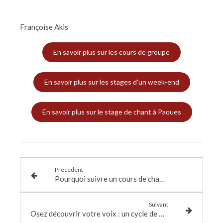
Françoise Akis
En savoir plus sur les cours de groupe
En savoir plus sur les stages d'un week-end
En savoir plus sur le stage de chant à Paques
Précédent
Pourquoi suivre un cours de chant, un coaching individuel ou un stage de chant ?
Suivant
Osez découvrir votre voix : un cycle de 5 cours de chant pour se lancer en douceur cet été