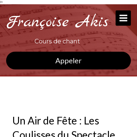
/>
Françoise Akis
Cours de chant
Appeler
Un Air de Fête : Les
Coulisses du Spectacle