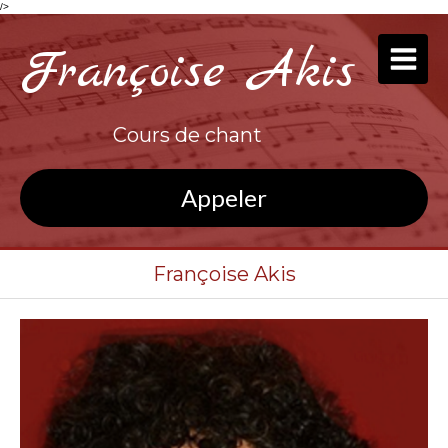
/>
Françoise Akis
Cours de chant
Appeler
Françoise Akis