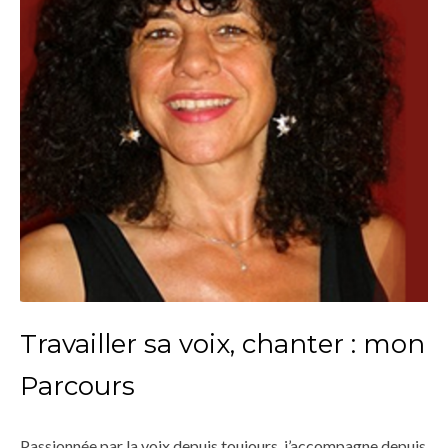
Travailler sa voix, chanter : mon
Parcours
Passionnée par la voix depuis toujours, j’accompagne depuis