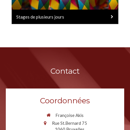
Stages de plusieurs jours
Contact
Coordonnées
Françoise Akis
Rue St.Bernard 75
1060
Bruxelles