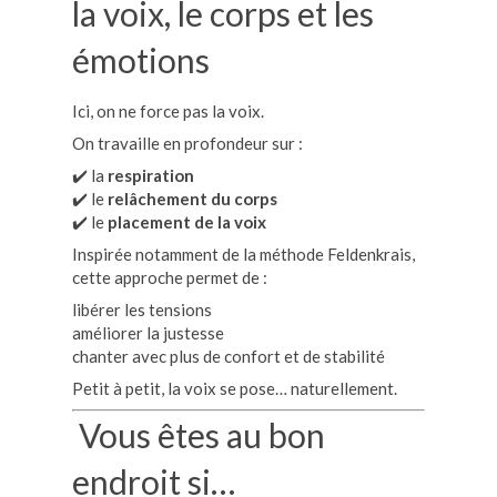
la voix, le corps et les
émotions
Ici, on ne force pas la voix.
On travaille en profondeur sur :
✔️ la
respiration
✔️ le
relâchement du corps
✔️ le
placement de la voix
Inspirée notamment de la méthode Feldenkrais,
cette approche permet de :
libérer les tensions
améliorer la justesse
chanter avec plus de confort et de stabilité
Petit à petit, la voix se pose… naturellement.
Vous êtes au bon
endroit si…