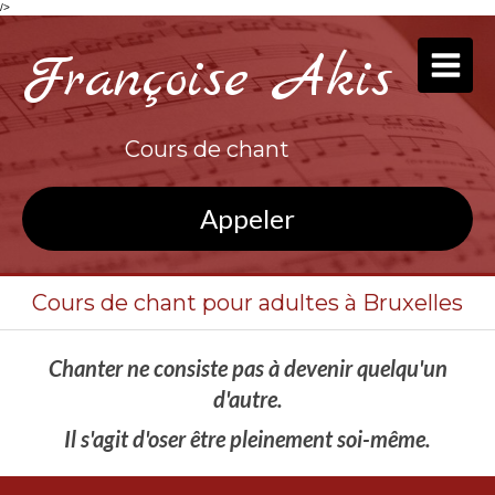
/>
Françoise Akis
Cours de chant
Appeler
Cours de chant pour adultes à Bruxelles
Chanter ne consiste pas à devenir quelqu'un
d'autre.
Il s'agit d'oser être pleinement soi-même.