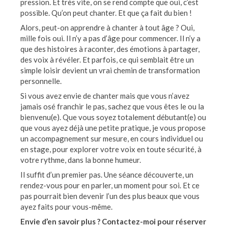
pression. Et très vite, on se rend compte que oui, c’est
possible. Qu’on peut chanter. Et que ça fait du bien !
Alors, peut-on apprendre à chanter à tout âge ? Oui,
mille fois oui. Il n’y a pas d’âge pour commencer. Il n’y a
que des histoires à raconter, des émotions à partager,
des voix à révéler. Et parfois, ce qui semblait être un
simple loisir devient un vrai chemin de transformation
personnelle.
Si vous avez envie de chanter mais que vous n’avez
jamais osé franchir le pas, sachez que vous êtes le ou la
bienvenu(e). Que vous soyez totalement débutant(e) ou
que vous ayez déjà une petite pratique, je vous propose
un accompagnement sur mesure, en cours individuel ou
en stage, pour explorer votre voix en toute sécurité, à
votre rythme, dans la bonne humeur.
Il suffit d’un premier pas. Une séance découverte, un
rendez-vous pour en parler, un moment pour soi. Et ce
pas pourrait bien devenir l’un des plus beaux que vous
ayez faits pour vous-même.
Envie d’en savoir plus ? Contactez-moi pour réserver