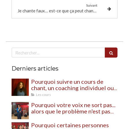
Suivant
Je chante faux… est-ce que ça peut changer ?
Rechercher
Derniers articles
Pourquoi suivre un cours de
chant, un coaching individuel ou
un stage de chant ?
Les cours
Pourquoi votre voix ne sort pas...
alors que le problème n'est pas
votre voix
Pourquoi certaines personnes