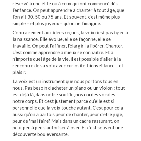
réservé à une élite ou à ceux qui ont commencé dès
l’enfance. On peut apprendre à chanter à tout âge, que
l’on ait 30, 50 ou 75 ans. Et souvent, c’est même plus
simple – et plus joyeux – qu’on ne l’imagine.
Contrairement aux idées reçues, la voix n’est pas figée à
la naissance. Elle évolue, elle se façonne, elle se
travaille. On peut l’affiner, l’élargir, la libérer. Chanter,
c’est comme apprendre à mieux se connaître. Et à
n’importe quel âge de la vie, il est possible d’aller à la
rencontre de sa voix avec curiosité, bienveillance… et
plaisir.
La voix est un instrument que nous portons tous en
nous. Pas besoin d’acheter un piano ou un violon : tout
est déjà là, dans notre souffle, nos cordes vocales,
notre corps. Et c’est justement parce qu’elle est si
personnelle que la voix touche autant. C’est pour cela
aussi qu’on a parfois peur de chanter, peur d’être jugé,
peur de "mal faire". Mais dans un cadre rassurant, on
peut peu à peu s’autoriser à oser. Et c’est souvent une
découverte bouleversante.