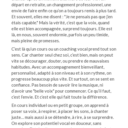
départ en retraite, un changement professionnel, une
envie de faire enfin ce qu’on a toujours remis à plus tard.
Et souvent, elles me disent : "Je ne pensais pas que j’en
étais capable." Mais la vérité, c’est que la voix, quand
elle est bien accompagnée, surprend toujours. Elle est
là, en nous, souvent endormie, parfois un peu timide,
mais pleine de promesses.
C’est là qu’un cours ou un coaching vocal prend tout son
sens. Car chanter seul chez soi, c’est bien, mais on peut
vite se décourager, douter, ou prendre de mauvaises
habitudes. Avec un accompagnement bienveillant,
personnalisé, adapté à son niveau et à son rythme, on
progresse beaucoup plus vite. Et surtout, on se sent en
confiance. Pas besoin de savoir lire la musique, ni
d’avoir une "belle voix" pour commencer. Ce qu’il faut,
c’est l’envie. Et c’est elle qui fait toute la différence.
En cours individuel ou en petit groupe, on apprend à
poser sa voix, à respirer, à placer les sons, à chanter
juste… mais aussi à se détendre, à rire, à se surprendre.
On explore son potentiel vocal en douceur, sans