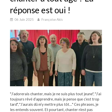
réponse est oui !
06 Juin 2025
Françoise Akis
"J’adorerais chanter, mais je ne suis plus tout jeune", "J’ai
toujours rêvé d’apprendre, mais je pense que c’est trop
tard", "J’aurais dû m’y mettre plus tôt…" Ces phrases, je
les entends souvent. Et pourtant, chanter n’est pas