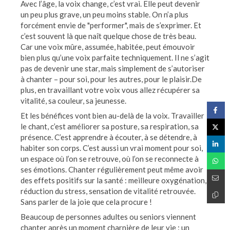
Avec l’âge, la voix change, c’est vrai. Elle peut devenir
un peu plus grave, un peu moins stable. On n’a plus
forcément envie de "performer", mais de s’exprimer. Et
c’est souvent là que naît quelque chose de très beau.
Car une voix mûre, assumée, habitée, peut émouvoir
bien plus qu’une voix parfaite techniquement. Il ne s’agit
pas de devenir une star, mais simplement de s’autoriser
à chanter – pour soi, pour les autres, pour le plaisir.De
plus, en travaillant votre voix vous allez récupérer sa
vitalité, sa couleur, sa jeunesse.
Et les bénéfices vont bien au-delà de la voix. Travailler
le chant, c’est améliorer sa posture, sa respiration, sa
présence. C’est apprendre à écouter, à se détendre, à
habiter son corps. C’est aussi un vrai moment pour soi,
un espace où l’on se retrouve, où l’on se reconnecte à
ses émotions. Chanter régulièrement peut même avoir
des effets positifs sur la santé : meilleure oxygénation,
réduction du stress, sensation de vitalité retrouvée.
Sans parler de la joie que cela procure !
Beaucoup de personnes adultes ou seniors viennent
chanter après un moment charnière de leur vie : un