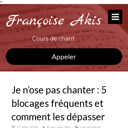
/>
Françoise Akis
Cours de chant
Appeler
Je n’ose pas chanter : 5
blocages fréquents et
comment les dépasser
11 Mai 2026
Françoise Akis
Les résultats