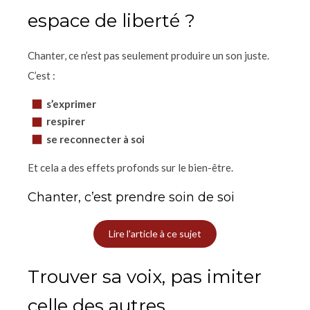
espace de liberté ?
Chanter, ce n’est pas seulement produire un son juste.
C’est :
s’exprimer
respirer
se reconnecter à soi
Et cela a des effets profonds sur le bien-être.
Chanter, c’est prendre soin de soi
Lire l'article à ce sujet
Trouver sa voix, pas imiter
celle des autres