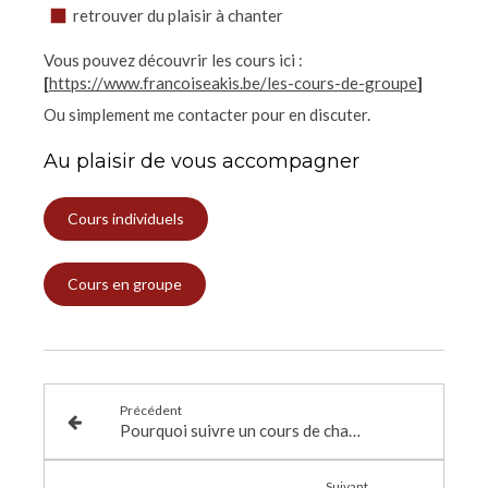
retrouver du plaisir à chanter
Vous pouvez découvrir les cours ici :
[
https://www.francoiseakis.be/les-cours-de-groupe
]
Ou simplement me contacter pour en discuter.
Au plaisir de vous accompagner
Cours individuels
Cours en groupe
Précédent
Pourquoi suivre un cours de chant, un coaching individuel ou un stage de chant ?
Suivant