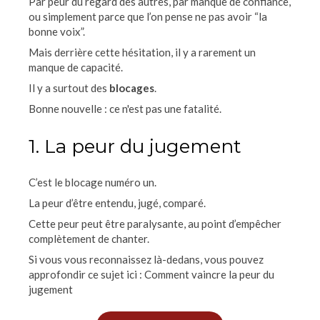
Par peur du regard des autres, par manque de confiance,
ou simplement parce que l’on pense ne pas avoir “la
bonne voix”.
Mais derrière cette hésitation, il y a rarement un
manque de capacité.
Il y a surtout des
blocages
.
Bonne nouvelle : ce n'est pas une fatalité.
1. La peur du jugement
C’est le blocage numéro un.
La peur d’être entendu, jugé, comparé.
Cette peur peut être paralysante, au point d’empêcher
complètement de chanter.
Si vous vous reconnaissez là-dedans, vous pouvez
approfondir ce sujet ici : Comment vaincre la peur du
jugement