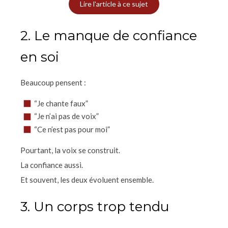
Lire l'article à ce sujet
2. Le manque de confiance
en soi
Beaucoup pensent :
“Je chante faux”
“Je n’ai pas de voix”
“Ce n’est pas pour moi”
Pourtant, la voix se construit.
La confiance aussi.
Et souvent, les deux évoluent ensemble.
3. Un corps trop tendu