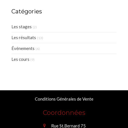
jamais appris à s’en servir
Catégories
Les stages
(2)
Les résultats
(13)
Événements
(6)
Les cours
(9)
Conditions Générales de Vente
Coordonnées
Rue St.Bernard 75