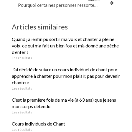
Pourquoi certaines personnes ressortent profondément détendues après un cours de chant
Articles similaires
Quand j’ai enfin pu sortir ma voix et chanter à pleine
voix, ce qui m’a fait un bien fou et m’a donné une pêche
d’enfer !
Les résultats
J’ai décidé de suivre un cours individuel de chant pour
apprendre à chanter pour mon plaisir, pas pour devenir
chanteur.
Les résultats
C’est la première fois de ma vie (à 63 ans) que je sens
mon corps détendu
Les résultats
Cours individuels de Chant
Les résultats