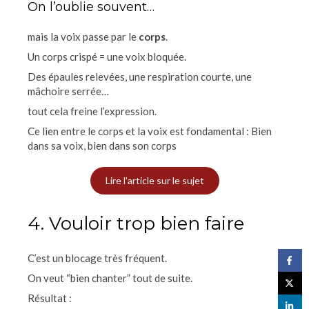
On l’oublie souvent…
mais la voix passe par le
corps
.
Un corps crispé = une voix bloquée.
Des épaules relevées, une respiration courte, une
mâchoire serrée…
tout cela freine l’expression.
Ce lien entre le corps et la voix est fondamental : Bien
dans sa voix, bien dans son corps
Lire l'article sur le sujet
4. Vouloir trop bien faire
C’est un blocage très fréquent.
On veut “bien chanter” tout de suite.
Résultat :