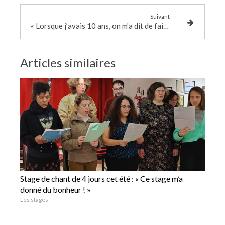
Suivant
« Lorsque j’avais 10 ans, on m'a dit de faire semblant de chanter parce que je chantais faux ! »
Articles similaires
Stage de chant de 4 jours cet été : « Ce stage m’a
donné du bonheur ! »
Les stages