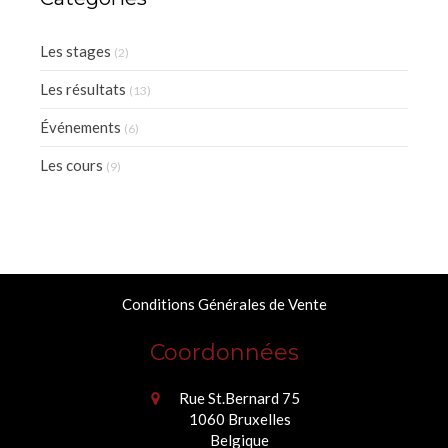
Les stages
(2)
Les résultats
(13)
Événements
(6)
Les cours
(9)
Conditions Générales de Vente
Coordonnées
Rue St.Bernard 75
1060
Bruxelles
Belgique