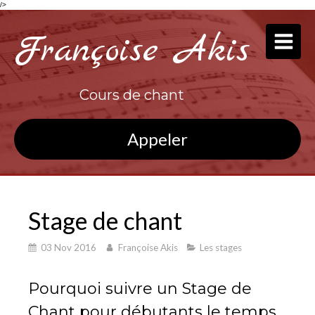
/>
Françoise Akis
Cours de chant
Appeler
Stage de chant
03 Nov 2016
Françoise Akis
Les stages
Pourquoi suivre un Stage de
Chant pour débutants le temps