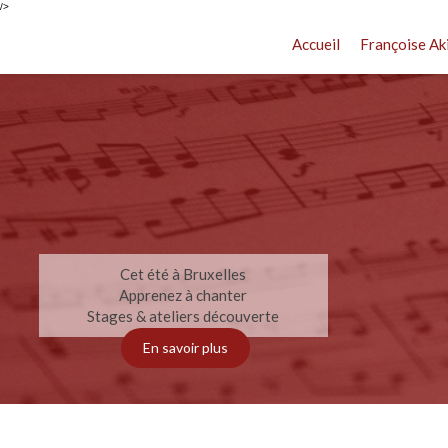
/>
Accueil
Françoise Ak
Cet été à Bruxelles
Apprenez à chanter
Stages & ateliers découverte
En savoir plus