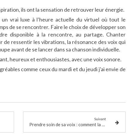
piration, ils ont la sensation de retrouver leur énergie.
n vrai luxe à l’heure actuelle du virtuel où tout le
mps de se rencontrer. Faire le choix de développer son
ndre disponible à la rencontre, au partage. Chanter
ir de ressentir les vibrations, la résonance des voix qui
upe avant de se lancer dans sa chanson individuelle.
riant, heureux et enthousiastes, avec une voix sonore.
gréables comme ceux du mardi et du jeudi j'ai envie de
Suivant
Prendre soin de sa voix : comment la protéger, la préserver et la garder en bonne santé