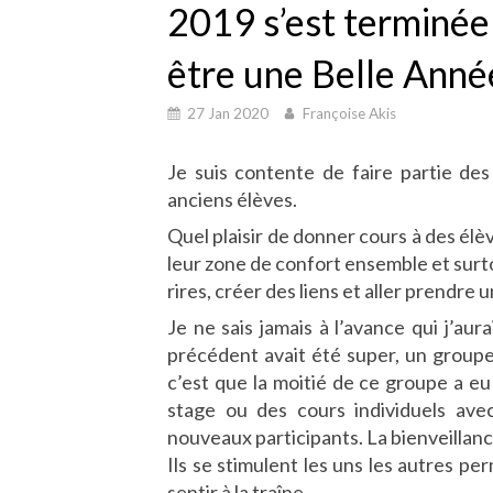
2019 s’est terminée
être une Belle Anné
27 Jan 2020
Françoise Akis
Je suis contente de faire partie de
anciens élèves.
Quel plaisir de donner cours à des élè
leur zone de confort ensemble et surt
rires, créer des liens et aller prendre
Je ne sais jamais à l’avance qui j’a
précédent avait été super, un groupe 
c’est que la moitié de ce groupe a eu 
stage ou des cours individuels ave
nouveaux participants. La bienveillanc
Ils se stimulent les uns les autres p
sentir à la traîne.