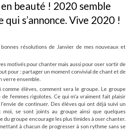
 en beauté ! 2020 semble
e qui s’annonce. Vive 2020 !
s bonnes résolutions de Janvier de mes nouveaux et
ves motivés pour chanter mais aussi pour oser sortir de
out pour : partager un moment convivial de chant et de
 un verre ensemble.
urai comme élèves, comment sera le groupe. Le groupe
de femmes rigolotes. Ce qui m’a vraiment fait plaisir
l’envie de continuer. Des élèves qui ont déjà suivi un
c moi, se sont joints au groupe ainsi que quelques
e du groupe encourage les plus timides à oser chanter.
ermettant à chacun de progresser à son rythme sans se