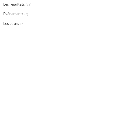
Les résultats
(13)
Événements
(6)
Les cours
(9)