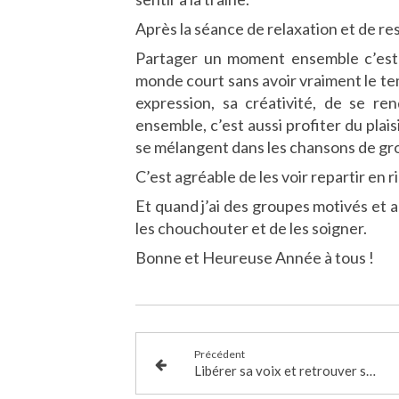
Après la séance de relaxation et de res
Partager un moment ensemble c’est u
monde court sans avoir vraiment le te
expression, sa créativité, de se re
ensemble, c’est aussi profiter du plais
se mélangent dans les chansons de gro
C’est agréable de les voir repartir en 
Et quand j’ai des groupes motivés et a
les chouchouter et de les soigner.
Bonne et Heureuse Année à tous !
Précédent
Libérer sa voix et retrouver son énergie