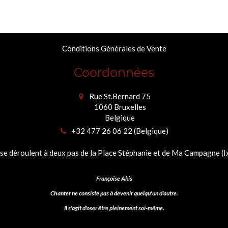
Conditions Générales de Vente
Coordonnées
Rue St.Bernard 75
1060
Bruxelles
Belgique
+32 477 26 06 22 (Belgique)
se déroulent à deux pas de la Place Stéphanie et de Ma Campagne (Ixe
Françoise Akis
Chanter ne consiste pas à devenir quelqu'un d'autre.
Il s'agit d'oser être pleinement soi-même.