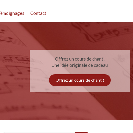
Témoignages
Contact
Offrez un cours de chant!
Une idée originale de cadeau
Offrez un cours de chant !